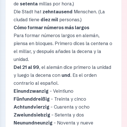
de
setenta
millas por hora.)
Die Stadt hat
zehntausend
Menschen. (La
ciudad tiene
diez mil
personas.)
Cómo formar números más largos
Para formar números largos en alemán,
piensa en bloques. Primero dices la centena o
el millar, y después añades la decena y la
unidad.
Del 21 al 99
, el alemán dice primero la unidad
y luego la decena con
und
. Es el orden
contrario al español.
Einundzwanzig
– Veintiuno
Fünfunddreißig
– Treinta y cinco
Achtundvierzig
– Cuarenta y ocho
Zweiundsiebzig
– Setenta y dos
Neunundneunzig
– Noventa y nueve