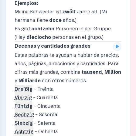
Ejemplos:
Meine Schwester ist
zwölf
Jahre alt. (Mi
hermana tiene
doce
años.)
Es gibt
achtzehn
Personen in der Gruppe.
(Hay
dieciocho
personas en el grupo.)
Decenas y cantidades grandes
Estas palabras te ayudan a hablar de precios,
años, páginas, direcciones y cantidades. Para
cifras más grandes, combina
tausend
,
Million
y
Milliarde
con otros números.
Dreißig
– Treinta
Vierzig
– Cuarenta
Fünfzig
– Cincuenta
Sechzig
– Sesenta
Siebzig
– Setenta
Achtzig
– Ochenta