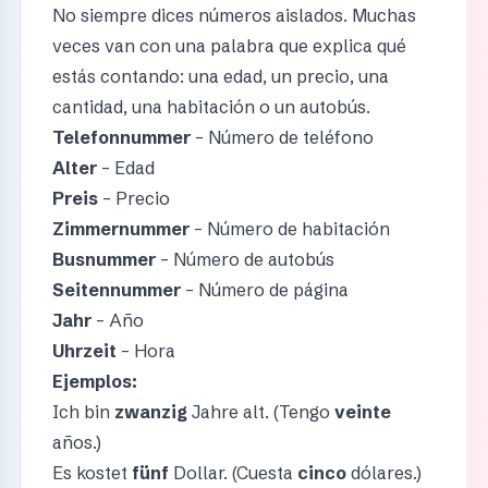
No siempre dices números aislados. Muchas
veces van con una palabra que explica qué
estás contando: una edad, un precio, una
cantidad, una habitación o un autobús.
Telefonnummer
– Número de teléfono
Alter
– Edad
Preis
– Precio
Zimmernummer
– Número de habitación
Busnummer
– Número de autobús
Seitennummer
– Número de página
Jahr
– Año
Uhrzeit
– Hora
Ejemplos:
Ich bin
zwanzig
Jahre alt. (Tengo
veinte
años.)
Es kostet
fünf
Dollar. (Cuesta
cinco
dólares.)