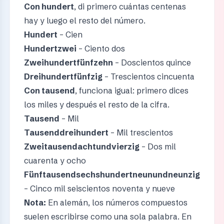
Con hundert
, di primero cuántas centenas
hay y luego el resto del número.
Hundert
– Cien
Hundertzwei
– Ciento dos
Zweihundertfünfzehn
– Doscientos quince
Dreihundertfünfzig
– Trescientos cincuenta
Con tausend
, funciona igual: primero dices
los miles y después el resto de la cifra.
Tausend
– Mil
Tausenddreihundert
– Mil trescientos
Zweitausendachtundvierzig
– Dos mil
cuarenta y ocho
Fünftausendsechshundertneunundneunzig
– Cinco mil seiscientos noventa y nueve
Nota:
En alemán, los números compuestos
suelen escribirse como una sola palabra. En