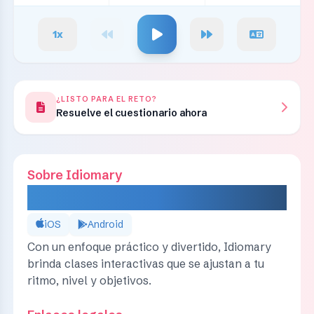
1
x
¿LISTO PARA EL RETO?
Resuelve el cuestionario ahora
Sobre Idiomary
IDIOMARY
iOS
Android
Con un enfoque práctico y divertido, Idiomary
brinda clases interactivas que se ajustan a tu
ritmo, nivel y objetivos.