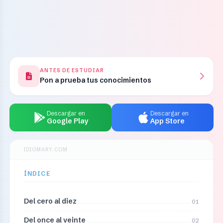
ANTES DE ESTUDIAR
Pon a prueba tus conocimientos
Descargar en
Descargar en
Google Play
App Store
IDIOMARY.COM
ÍNDICE
Del cero al diez
01
Del once al veinte
02