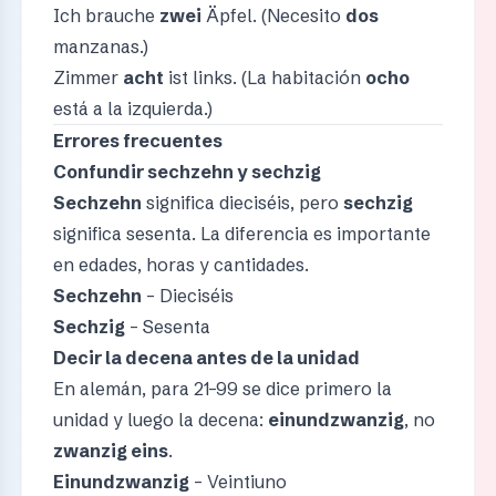
Ich brauche
zwei
Äpfel. (Necesito
dos
manzanas.)
Zimmer
acht
ist links. (La habitación
ocho
está a la izquierda.)
Errores frecuentes
Confundir sechzehn y sechzig
Sechzehn
significa dieciséis, pero
sechzig
significa sesenta. La diferencia es importante
en edades, horas y cantidades.
Sechzehn
– Dieciséis
Sechzig
– Sesenta
Decir la decena antes de la unidad
En alemán, para 21–99 se dice primero la
unidad y luego la decena:
einundzwanzig
, no
zwanzig eins
.
Einundzwanzig
– Veintiuno