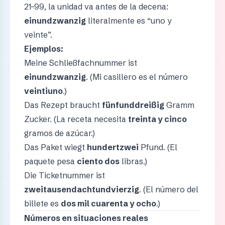
21–99, la unidad va antes de la decena:
einundzwanzig
literalmente es “uno y
veinte”.
Ejemplos:
Meine Schließfachnummer ist
einundzwanzig
. (Mi casillero es el número
veintiuno
.)
Das Rezept braucht
fünfunddreißig
Gramm
Zucker. (La receta necesita
treinta y cinco
gramos de azúcar.)
Das Paket wiegt
hundertzwei
Pfund. (El
paquete pesa
ciento dos
libras.)
Die Ticketnummer ist
zweitausendachtundvierzig
. (El número del
billete es
dos mil cuarenta y ocho
.)
Números en situaciones reales