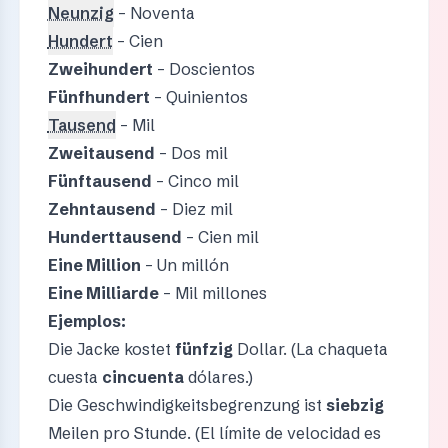
Neunzig
– Noventa
Hundert
– Cien
Zweihundert
– Doscientos
Fünfhundert
– Quinientos
Tausend
– Mil
Zweitausend
– Dos mil
Fünftausend
– Cinco mil
Zehntausend
– Diez mil
Hunderttausend
– Cien mil
Eine Million
– Un millón
Eine Milliarde
– Mil millones
Ejemplos:
Die Jacke kostet
fünfzig
Dollar. (La chaqueta
cuesta
cincuenta
dólares.)
Die Geschwindigkeitsbegrenzung ist
siebzig
Meilen pro Stunde. (El límite de velocidad es