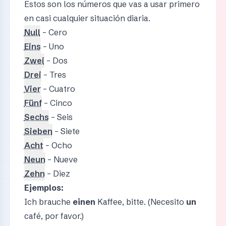
Estos son los números que vas a usar primero
en casi cualquier situación diaria.
Null
– Cero
Eins
– Uno
Zwei
– Dos
Drei
– Tres
Vier
– Cuatro
Fünf
– Cinco
Sechs
– Seis
Sieben
– Siete
Acht
– Ocho
Neun
– Nueve
Zehn
– Diez
Ejemplos:
Ich brauche
einen
Kaffee, bitte. (Necesito
un
café, por favor.)