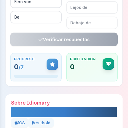
Fern von
Lejos de
Bei
Debajo de
Verificar respuestas
PROGRESO
PUNTUACIÓN
0
0
/
7
Sobre Idiomary
IDIOMARY
iOS
Android