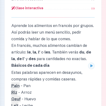
Clase interactiva
09
Aprende los alimentos en francés por grupos.
Así podrás leer un menú sencillo, pedir
comida y hablar de lo que comes.
En francés, muchos alimentos cambian de
artículo:
le
,
la
,
l'
o
les
. También verás
du
,
de
la
,
de l'
y
des
para cantidades no exactas.
Básicos de cada día
Estas palabras aparecen en desayunos,
compras rápidas y comidas caseras.
Pain
– Pan
Riz
– Arroz
Oeuf
– Huevo
Lait
– Leche