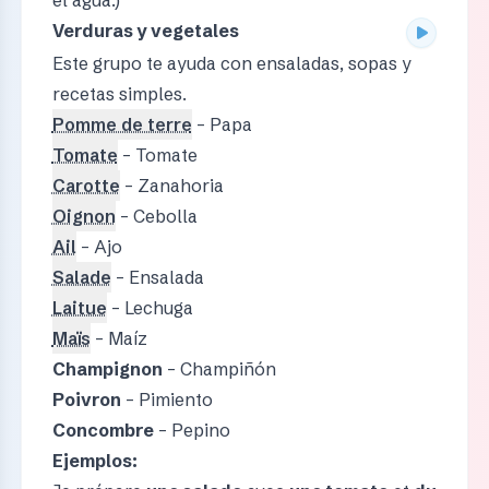
Verduras y vegetales
Este grupo te ayuda con ensaladas, sopas y
recetas simples.
Pomme de terre
– Papa
Tomate
– Tomate
Carotte
– Zanahoria
Oignon
– Cebolla
Ail
– Ajo
Salade
– Ensalada
Laitue
– Lechuga
Maïs
– Maíz
Champignon
– Champiñón
Poivron
– Pimiento
Concombre
– Pepino
Ejemplos: