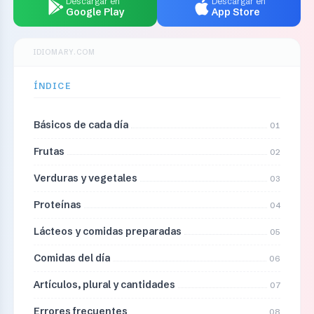
Descargar en
Descargar en
Google Play
App Store
IDIOMARY.COM
ÍNDICE
Básicos de cada día
01
Frutas
02
Verduras y vegetales
03
Proteínas
04
Lácteos y comidas preparadas
05
Comidas del día
06
Artículos, plural y cantidades
07
Errores frecuentes
08