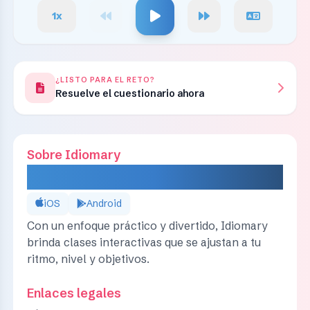
1
x
¿LISTO PARA EL RETO?
Resuelve el cuestionario ahora
Sobre Idiomary
IDIOMARY
iOS
Android
Con un enfoque práctico y divertido, Idiomary
brinda clases interactivas que se ajustan a tu
ritmo, nivel y objetivos.
Enlaces legales