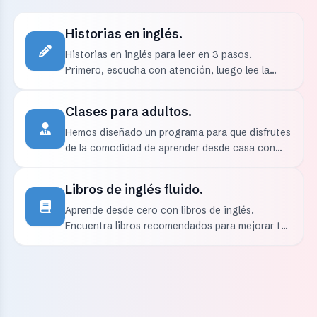
Historias en inglés.
Historias en inglés para leer en 3 pasos.
Primero, escucha con atención, luego lee la
historia en inglés, y finalmente comprueba con
la traducción.
Clases para adultos.
Hemos diseñado un programa para que disfrutes
de la comodidad de aprender desde casa con
nuestras clases de inglés online gratis para
adultos.
Libros de inglés fluido.
Aprende desde cero con libros de inglés.
Encuentra libros recomendados para mejorar tu
inglés fluido, con ejercicios prácticos y
consejos útiles.