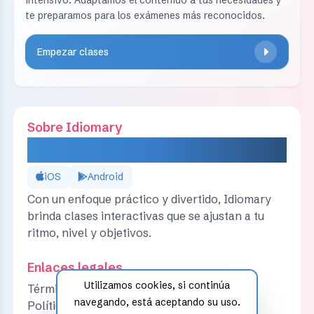
intensivo. Adaptamos el contenido a tus necesidades y
te preparamos para los exámenes más reconocidos.
Empezar clases
Sobre Idiomary
IDIOMARY
iOS
Android
Con un enfoque práctico y divertido, Idiomary
brinda clases interactivas que se ajustan a tu
ritmo, nivel y objetivos.
Enlaces legales
Utilizamos cookies, si continúa
Términos y condiciones
navegando, está aceptando su uso.
Política de privacidad