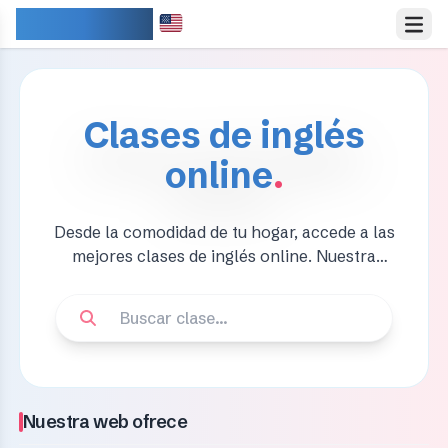
IDIOMARY
Clases de inglés
online
.
Desde la comodidad de tu hogar, accede a las
mejores clases de inglés online. Nuestra
plataforma es interactiva y dinámica,
aprenderás con recursos multimedia y
actividades prácticas.
Nuestra web ofrece