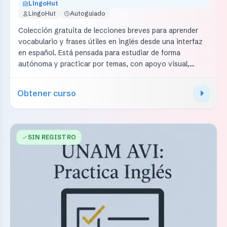
LingoHut
LingoHut
Autoguiado
Colección gratuita de lecciones breves para aprender
vocabulario y frases útiles en inglés desde una interfaz
en español. Está pensada para estudiar de forma
autónoma y practicar por temas, con apoyo visual,
pronunciación y actividades de repaso. Buena opción
para principiantes que quieren avanzar por lecciones
Obtener curso
cortas y directas.
SIN REGISTRO