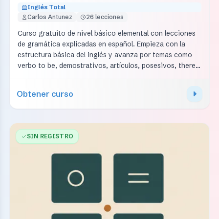
Inglés Total
Carlos Antunez
26 lecciones
Curso gratuito de nivel básico elemental con lecciones
de gramática explicadas en español. Empieza con la
estructura básica del inglés y avanza por temas como
verbo to be, demostrativos, artículos, posesivos, there
is/there are, imperativo, presente continuo, presente
simple, pasado simple, futuro con going to,
Obtener curso
comparativos, superlativos y presente perfecto.
SIN REGISTRO