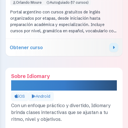
Orlando Moure
Autoguiado (17 cursos)
Portal argentino con cursos gratuitos de inglés
organizados por etapas, desde iniciación hasta
preparación académica y especialización. Incluye
cursos por nivel, gramática en español, vocabulario con
audio, prácticas, dictados, exámenes automatizados y
certificados gratuitos. Requiere registro gratuito para
Obtener curso
acceder a la experiencia completa y solicitar
certificados.
Sobre Idiomary
IDIOMARY
iOS
Android
Con un enfoque práctico y divertido, Idiomary
brinda clases interactivas que se ajustan a tu
ritmo, nivel y objetivos.