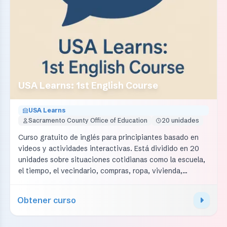
USA Learns: 1st English Course
USA Learns
Sacramento County Office of Education
20 unidades
Curso gratuito de inglés para principiantes basado en
videos y actividades interactivas. Está dividido en 20
unidades sobre situaciones cotidianas como la escuela,
el tiempo, el vecindario, compras, ropa, vivienda,
transporte y clima. Practica vocabulario, gramática,
comprensión auditiva, lectura, escritura y expresión
Obtener curso
oral. Requiere registro gratuito para guardar el
progreso.