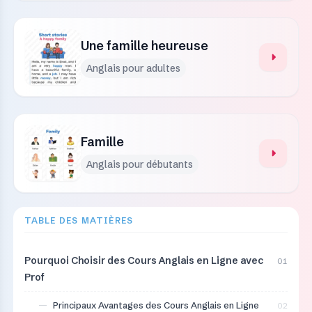
Une famille heureuse
Anglais pour adultes
Famille
Anglais pour débutants
TABLE DES MATIÈRES
Pourquoi Choisir des Cours Anglais en Ligne avec
01
Prof
—
Principaux Avantages des Cours Anglais en Ligne
02