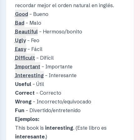
recordar mejor el orden natural en inglés.
Good
– Bueno
Bad
– Malo
Beautiful
– Hermoso/bonito
Ugly
– Feo
Easy
– Fácil
Difficult
– Difícil
Important
– Importante
Interesting
– Interesante
Useful
– Útil
Correct
– Correcto
Wrong
– Incorrecto/equivocado
Fun
– Divertido/entretenido
Ejemplos:
This book is
interesting
. (Este libro es
interesante
.)