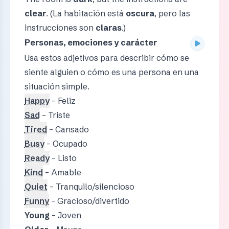
clear
. (La habitación está
oscura
, pero las
instrucciones son
claras
.)
Personas, emociones y carácter
Usa estos adjetivos para describir cómo se
siente alguien o cómo es una persona en una
situación simple.
Happy
– Feliz
Sad
– Triste
Tired
– Cansado
Busy
– Ocupado
Ready
– Listo
Kind
– Amable
Quiet
– Tranquilo/silencioso
Funny
– Gracioso/divertido
Young
– Joven