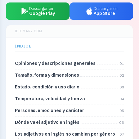
Descargar en
Descargar en
Google Play
App Store
IDIOMARY.COM
ÍNDICE
Opiniones y descripciones generales
01
Tamaño, forma y dimensiones
02
Estado, condición y uso diario
03
Temperatura, velocidad y fuerza
04
Personas, emociones y carácter
05
Dónde va el adjetivo en inglés
06
Los adjetivos en inglés no cambian por género
07