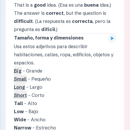
That is a
good
idea. (Esa es una
buena
idea.)
The answer is
correct
, but the question is
difficult
. (La respuesta es
correcta
, pero la
pregunta es
difícil
.)
Tamaño, forma y dimensiones
Usa estos adjetivos para describir
habitaciones, calles, ropa, edificios, objetos y
espacios.
Big
– Grande
Small
– Pequeño
Long
– Largo
Short
– Corto
Tall
– Alto
Low
– Bajo
Wide
– Ancho
Narrow
– Estrecho