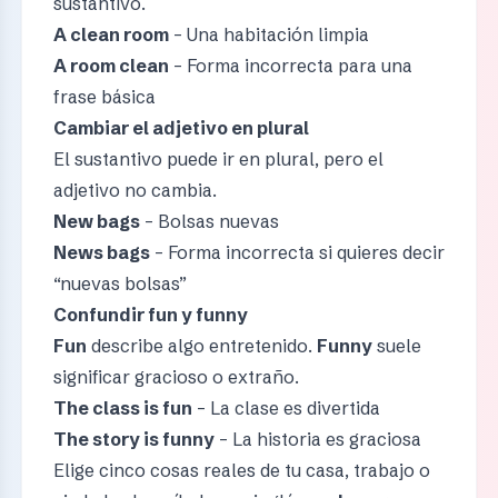
sustantivo.
A clean room
– Una habitación limpia
A room clean
– Forma incorrecta para una
frase básica
Cambiar el adjetivo en plural
El sustantivo puede ir en plural, pero el
adjetivo no cambia.
New bags
– Bolsas nuevas
News bags
– Forma incorrecta si quieres decir
“nuevas bolsas”
Confundir fun y funny
Fun
describe algo entretenido.
Funny
suele
significar gracioso o extraño.
The class is fun
– La clase es divertida
The story is funny
– La historia es graciosa
Elige cinco cosas reales de tu casa, trabajo o