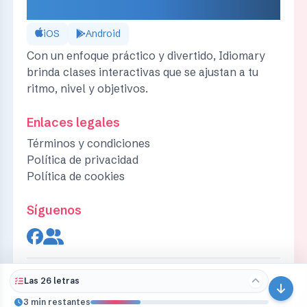
IDIOMARY
iOS
Android
Con un enfoque práctico y divertido, Idiomary
brinda clases interactivas que se ajustan a tu
ritmo, nivel y objetivos.
Enlaces legales
Términos y condiciones
Política de privacidad
Política de cookies
Síguenos
© 2026 Idiomary |
Derechos reservados
Las 26 letras
3 min restantes