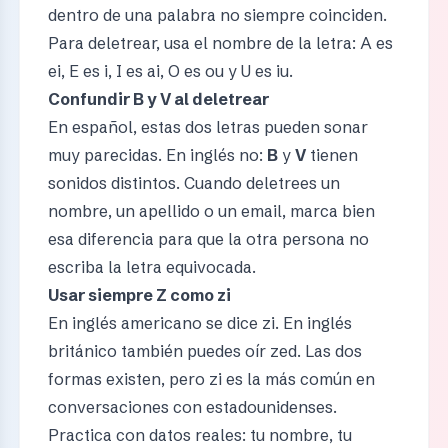
dentro de una palabra no siempre coinciden.
Para deletrear, usa el nombre de la letra: A es
ei, E es i, I es ai, O es ou y U es iu.
Confundir B y V al deletrear
En español, estas dos letras pueden sonar
muy parecidas. En inglés no:
B
y
V
tienen
sonidos distintos. Cuando deletrees un
nombre, un apellido o un email, marca bien
esa diferencia para que la otra persona no
escriba la letra equivocada.
Usar siempre Z como zi
En inglés americano se dice zi. En inglés
británico también puedes oír zed. Las dos
formas existen, pero zi es la más común en
conversaciones con estadounidenses.
Practica con datos reales: tu nombre, tu