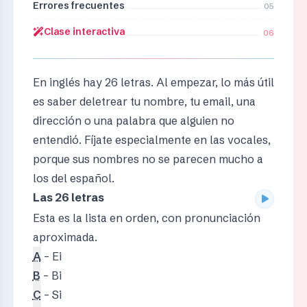
Errores frecuentes
05
Clase interactiva
06
En inglés hay 26 letras. Al empezar, lo más útil
es saber deletrear tu nombre, tu email, una
dirección o una palabra que alguien no
entendió. Fíjate especialmente en las vocales,
porque sus nombres no se parecen mucho a
los del español.
Las 26 letras
Esta es la lista en orden, con pronunciación
aproximada.
A
– Ei
B
– Bi
C
– Si