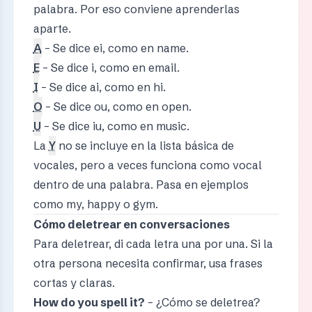
palabra. Por eso conviene aprenderlas
aparte.
A
– Se dice ei, como en name.
E
– Se dice i, como en email.
I
– Se dice ai, como en hi.
O
– Se dice ou, como en open.
U
– Se dice iu, como en music.
La
Y
no se incluye en la lista básica de
vocales, pero a veces funciona como vocal
dentro de una palabra. Pasa en ejemplos
como my, happy o gym.
Cómo deletrear en conversaciones
Para deletrear, di cada letra una por una. Si la
otra persona necesita confirmar, usa frases
cortas y claras.
How do you spell it?
– ¿Cómo se deletrea?