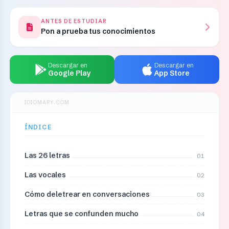
ANTES DE ESTUDIAR
Pon a prueba tus conocimientos
Descargar en
Descargar en
Google Play
App Store
IDIOMARY.COM
ÍNDICE
Las 26 letras
01
Las vocales
02
Cómo deletrear en conversaciones
03
Letras que se confunden mucho
04